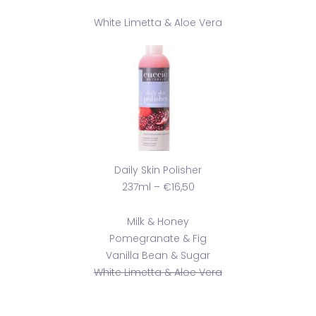
White Limetta & Aloe Vera
Daily Skin Polisher
237ml – €16,50
Milk & Honey
Pomegranate & Fig
Vanilla Bean & Sugar
White Limetta & Aloe Vera