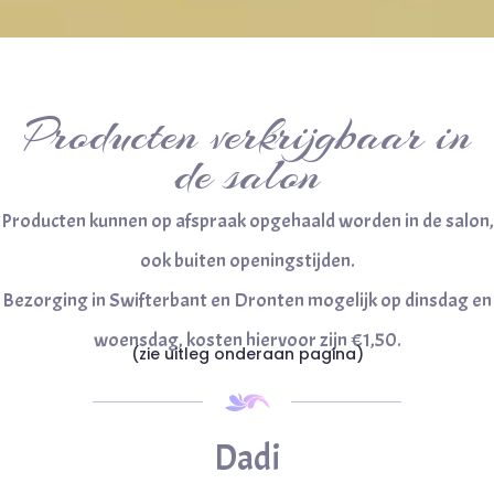
Producten verkrijgbaar in
de salon
Producten kunnen op afspraak opgehaald worden in de salon,
ook buiten openingstijden.
Bezorging in Swifterbant en Dronten mogelijk op dinsdag en
woensdag, kosten hiervoor zijn €1,50.
(zie uitleg onderaan pagina)
Dadi