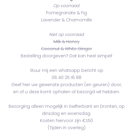
Op voorraad:
Pomegranate & Fig
Lavender & Chamomille
Niet op voorraad:
Milk & Honey
Coconut & White Ginger
Bestelling doorgeven? Dat kan heel simpel!
Stuur mij een whatsapp bericht op
06 40 25 16 88
Geef hier uw gewenste producten (en geuren) door,
en of u deze komt ophalen of bezorgd wil hebben.
Bezorging alleen mogelijk in Swifterbant en Dronten, op
dinsdag en woensdag.
Kosten hiervoor zijn €1,50
(Tijden in overleg)