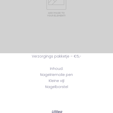
Verzorgings pakketje – €5,-
Inhoud:
Nagelriemolie pen
Kleine vijl
Nagelborstel
Uitleg