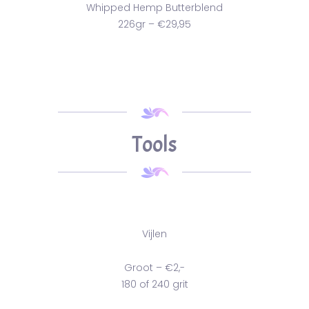
Whipped Hemp Butterblend
226gr – €29,95
Tools
Vijlen
Groot – €2,-
180 of 240 grit