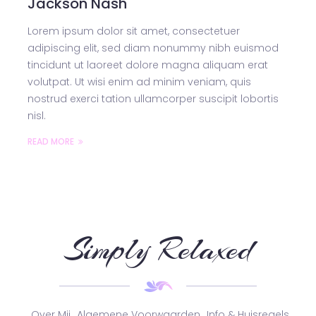
Jackson Nash
Lorem ipsum dolor sit amet, consectetuer
adipiscing elit, sed diam nonummy nibh euismod
tincidunt ut laoreet dolore magna aliquam erat
volutpat. Ut wisi enim ad minim veniam, quis
nostrud exerci tation ullamcorper suscipit lobortis
nisl.
READ MORE
Simply Relaxed
Over Mij
Algemene Voorwaarden
Info & Huisregels