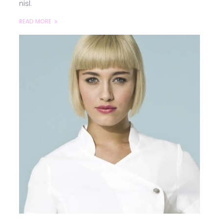
nisl.
READ MORE