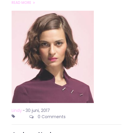
READ MORE
Lindy
-
30 juni, 2017
0 Comments