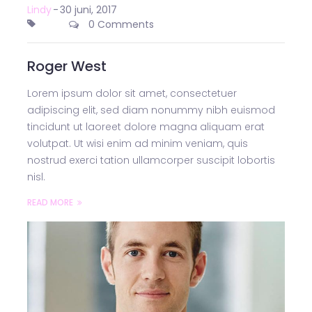
Lindy
-
30 juni, 2017
0 Comments
Roger West
Lorem ipsum dolor sit amet, consectetuer
adipiscing elit, sed diam nonummy nibh euismod
tincidunt ut laoreet dolore magna aliquam erat
volutpat. Ut wisi enim ad minim veniam, quis
nostrud exerci tation ullamcorper suscipit lobortis
nisl.
READ MORE