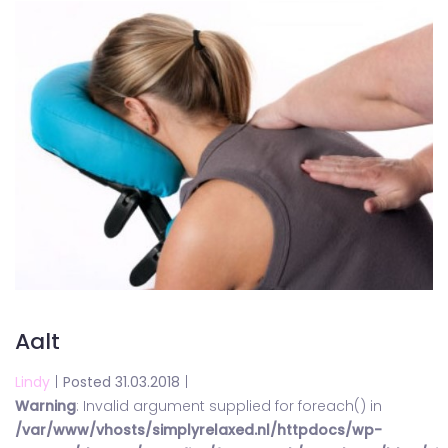
Aalt
Lindy
|
Posted 31.03.2018
|
Warning
: Invalid argument supplied for foreach() in
/var/www/vhosts/simplyrelaxed.nl/httpdocs/wp-