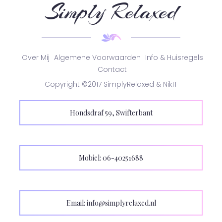
Simply Relaxed
Over Mij
Algemene Voorwaarden
Info & Huisregels
Contact
Copyright ©2017 SimplyRelaxed & NikIT
Hondsdraf 59, Swifterbant
Mobiel: 06-40251688
Email: info@simplyrelaxed.nl