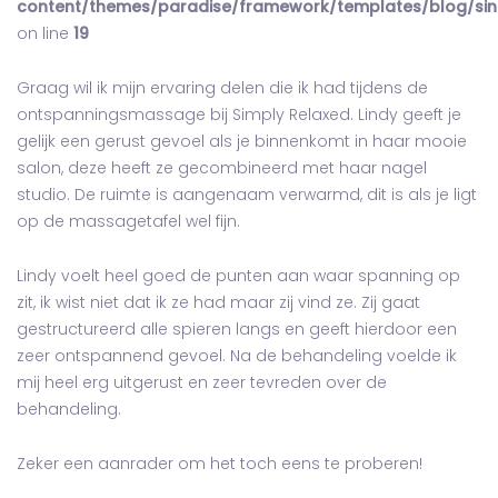
content/themes/paradise/framework/templates/blog/sin
on line
19
Graag wil ik mijn ervaring delen die ik had tijdens de
ontspanningsmassage bij Simply Relaxed. Lindy geeft je
gelijk een gerust gevoel als je binnenkomt in haar mooie
salon, deze heeft ze gecombineerd met haar nagel
studio. De ruimte is aangenaam verwarmd, dit is als je ligt
op de massagetafel wel fijn.
Lindy voelt heel goed de punten aan waar spanning op
zit, ik wist niet dat ik ze had maar zij vind ze. Zij gaat
gestructureerd alle spieren langs en geeft hierdoor een
zeer ontspannend gevoel. Na de behandeling voelde ik
mij heel erg uitgerust en zeer tevreden over de
behandeling.
Zeker een aanrader om het toch eens te proberen!