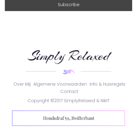
Simply Relaxed
Over Mij
Algemene Voorwaarden
Info & Huisregels
Contact
Copyright ©2017 SimplyRelaxed & NikIT
Hondsdraf 59, Swifterbant