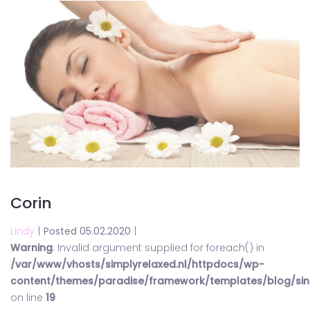
Corin
Lindy
|
Posted 05.02.2020
|
Warning
: Invalid argument supplied for foreach() in
/var/www/vhosts/simplyrelaxed.nl/httpdocs/wp-
content/themes/paradise/framework/templates/blog/sin
on line
19