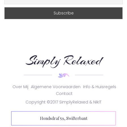
Simply Relaxed
Over Mij
Algemene Voorwaarden
Info & Huisregels
Contact
Copyright ©2017 SimplyRelaxed & NikIT
Hondsdraf 59, Swifterbant